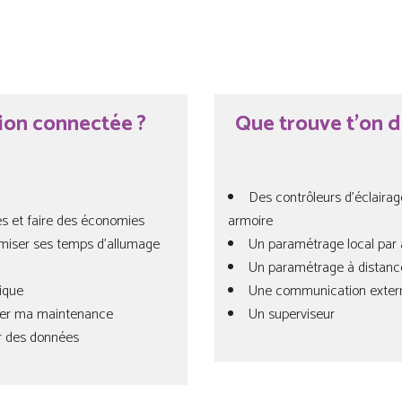
tion connectée ?
Que trouve t’on d
Des contrôleurs d’éclairag
s et faire des économies
armoire
timiser ses temps d’allumage
Un paramétrage local par 
Un paramétrage à distance
rique
Une communication externe
iser ma maintenance
Un superviseur
er des données