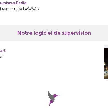
 lumineux Radio
umineux en radio LoRaWAN
Notre logiciel de supervision
art
ion