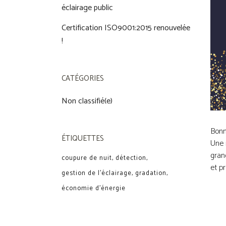
éclairage public
Certification ISO9001:2015 renouvelée
!
CATÉGORIES
Non classifié(e)
Bonn
ÉTIQUETTES
Une 
gran
coupure de nuit
détection
et p
gestion de l'éclairage
gradation
économie d'énergie