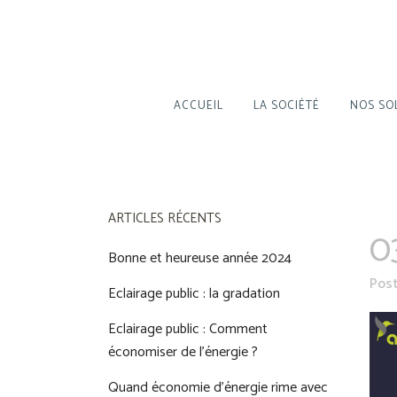
ACCUEIL
LA SOCIÉTÉ
NOS SO
ARTICLES RÉCENTS
0
Bonne et heureuse année 2024
Post
Eclairage public : la gradation
Eclairage public : Comment
économiser de l’énergie ?
Quand économie d’énergie rime avec